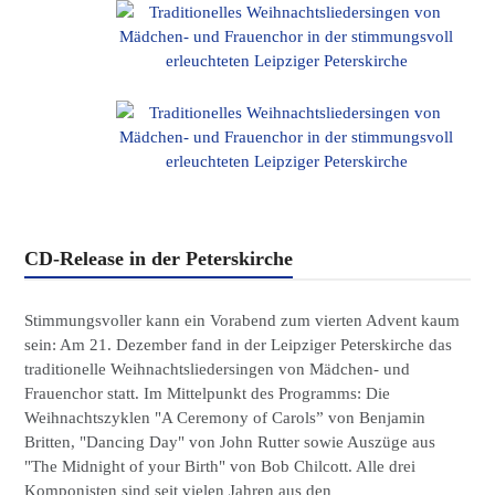
CD-Release in der Peterskirche
Stimmungsvoller kann ein Vorabend zum vierten Advent kaum
sein: Am 21. Dezember fand in der Leipziger Peterskirche das
traditionelle Weihnachtsliedersingen von Mädchen- und
Frauenchor statt. Im Mittelpunkt des Programms: Die
Weihnachtszyklen "A Ceremony of Carols” von Benjamin
Britten, "Dancing Day" von John Rutter sowie Auszüge aus
"The Midnight of your Birth" von Bob Chilcott. Alle drei
Komponisten sind seit vielen Jahren aus den