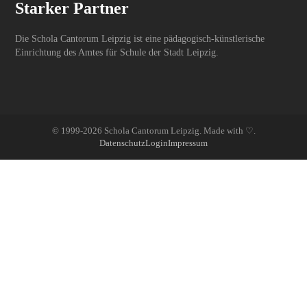
Starker Partner
Die Schola Cantorum Leipzig ist eine pädagogisch-künstlerische
Einrichtung des Amtes für Schule der Stadt Leipzig.
© 1999-2026 Schola Cantorum Leipzig. Made with ♡.
Datenschutz
Login
Impressum