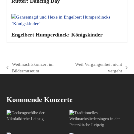
Rutter: Dancing Day
Engelbert Humperdinck: Königskinder
Weihnachtskonzert im
Weil Vergangenheit nicht
vorheriger
Nächster
Bildermuseum
vergeht
Beitrag:
Beitrag:
Kommende Konzerte