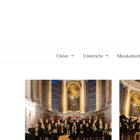
Skip
to
content
Chöre
Unterricht
Musikalisc