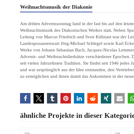
Weihnachtsmusik der Diakonie
Am dritten Adventssonntag fand in der fast bis auf den letzten
Weihnachtsmusik des Diakonischen Werkes statt. Neben Sp
Leitung von Marcus Friedrich und Sven Kühnast war der Leip
Landesposaunenwart Jörg-Michael Schlegel sowie Karl Ecke
Werke von Johann Sebastian Bach, Jacques-Nicolas Lemmens, 
Advents- und Weihnachtsliedsätze verschiedener Epochen. 
seit vielen Jahrzehnten Tradition. Sie findet seit 1946 jedes 
und war ursprünglich aus der Idee entstanden, den Vertrieb
zu ermöglichen und ihnen damit das Ankommen in der neuen
ähnliche Projekte in dieser Kategori