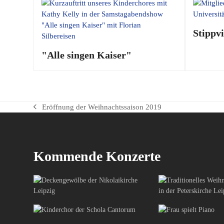
Stippvi
"Alle singen Kaiser"
Eröffnung der Weihnachtssaison 2019
vorheriger
Beitrag:
Kommende Konzerte