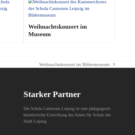
Weihnachtskonzert im
Museum
Weihnachtskonzert im Bildermuseum
Nächster
Beitrag:
Starker Partner
Die Schola Cantorum Leipzig ist eine pädagogisch-
künstlerische Einrichtung des Amtes für Schule der
Stadt Leipzig.